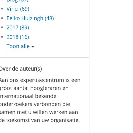
Vinci (69)
Eelko Huizingh (48)
2017 (39)
2018 (16)
Toon alle
Over de auteur(s)
Aan ons expertisecentrum is een
groot aantal hoogleraren en
internationaal bekende
onderzoekers verbonden die
samen met u willen werken aan
de toekomst van uw organisatie.