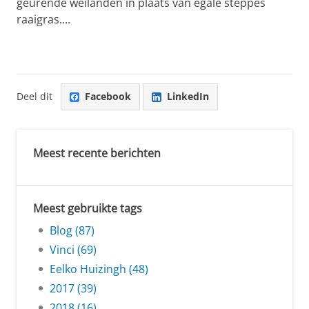
geurende weilanden in plaats van egale steppes
raaigras....
Deel dit
Facebook
LinkedIn
Meest recente berichten
Meest gebruikte tags
Blog (87)
Vinci (69)
Eelko Huizingh (48)
2017 (39)
2018 (16)