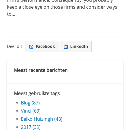
keep a close eye on those firms and consider ways
to...
Deel dit
Facebook
LinkedIn
Meest recente berichten
Meest gebruikte tags
Blog (87)
Vinci (69)
Eelko Huizingh (48)
2017 (39)