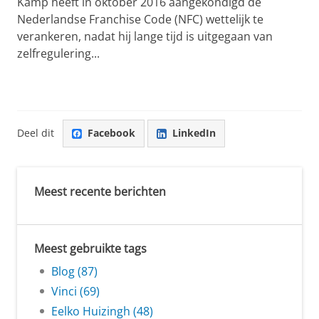
Kamp heeft in oktober 2016 aangekondigd de
Nederlandse Franchise Code (NFC) wettelijk te
verankeren, nadat hij lange tijd is uitgegaan van
zelfregulering...
Deel dit
Facebook
LinkedIn
Meest recente berichten
Meest gebruikte tags
Blog (87)
Vinci (69)
Eelko Huizingh (48)