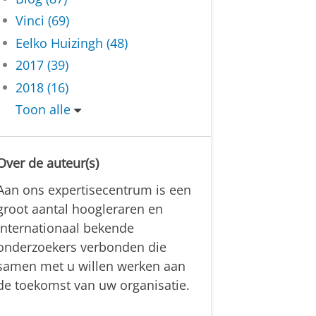
Vinci (69)
Eelko Huizingh (48)
2017 (39)
2018 (16)
Toon alle
Over de auteur(s)
Aan ons expertisecentrum is een
groot aantal hoogleraren en
internationaal bekende
onderzoekers verbonden die
samen met u willen werken aan
de toekomst van uw organisatie.