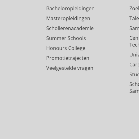
Bacheloropleidingen
Zoe
Masteropleidingen
Tal
Scholierenacademie
Sam
Cen
Summer Schools
Tec
Honours College
Uni
Promotietrajecten
Car
Veelgestelde vragen
Stu
Sch
Sam