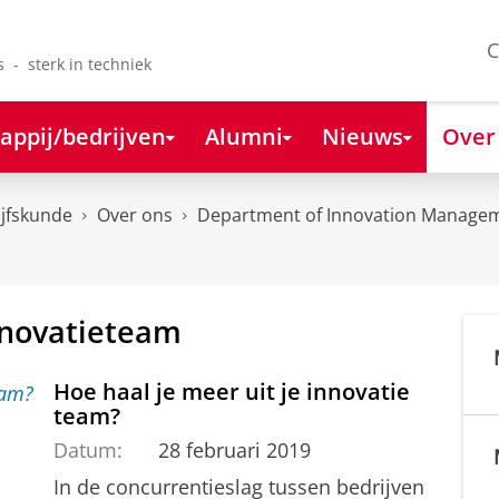
C
s - sterk in techniek
appij/bedrijven
Alumni
Nieuws
Over
ijfskunde
Over ons
Department of Innovation Managem
nnovatieteam
Hoe haal je meer uit je innovatie
team?
Datum:
28 februari 2019
In de concurrentieslag tussen bedrijven