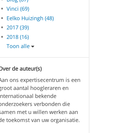
Vinci (69)
Eelko Huizingh (48)
2017 (39)
2018 (16)
Toon alle
Over de auteur(s)
Aan ons expertisecentrum is een
groot aantal hoogleraren en
internationaal bekende
onderzoekers verbonden die
samen met u willen werken aan
de toekomst van uw organisatie.