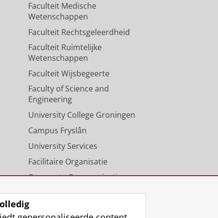
Faculteit Medische
Wetenschappen
Faculteit Rechtsgeleerdheid
Faculteit Ruimtelijke
Wetenschappen
Faculteit Wijsbegeerte
Faculty of Science and
Engineering
University College Groningen
Campus Fryslân
University Services
Facilitaire Organisatie
Corporate Communicatie
Agenda
olledig
iedt gepersonaliseerde content