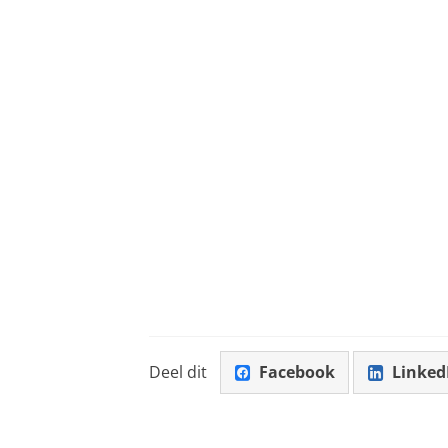
Deel dit
Facebook
Linked