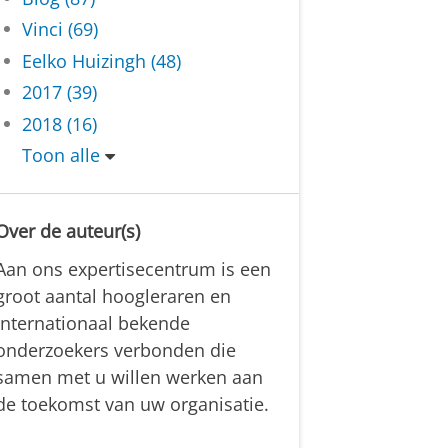
Vinci (69)
Eelko Huizingh (48)
2017 (39)
2018 (16)
Toon alle
Over de auteur(s)
Aan ons expertisecentrum is een
groot aantal hoogleraren en
internationaal bekende
onderzoekers verbonden die
samen met u willen werken aan
de toekomst van uw organisatie.