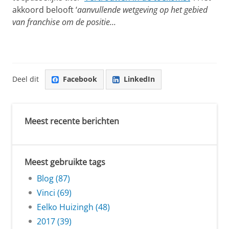
akkoord belooft ‘
aanvullende wetgeving op het gebied
van franchise om de positie...
Deel dit
Facebook
LinkedIn
Meest recente berichten
Meest gebruikte tags
Blog (87)
Vinci (69)
Eelko Huizingh (48)
2017 (39)