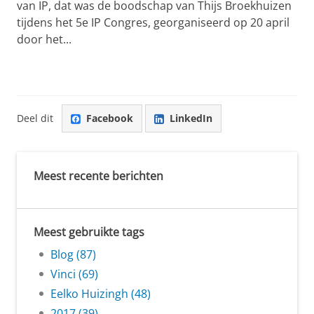
van IP, dat was de boodschap van Thijs Broekhuizen
tijdens het 5e IP Congres, georganiseerd op 20 april
door het...
Deel dit
Facebook
LinkedIn
Meest recente berichten
Meest gebruikte tags
Blog (87)
Vinci (69)
Eelko Huizingh (48)
2017 (39)