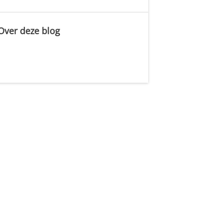
Over deze blog
.