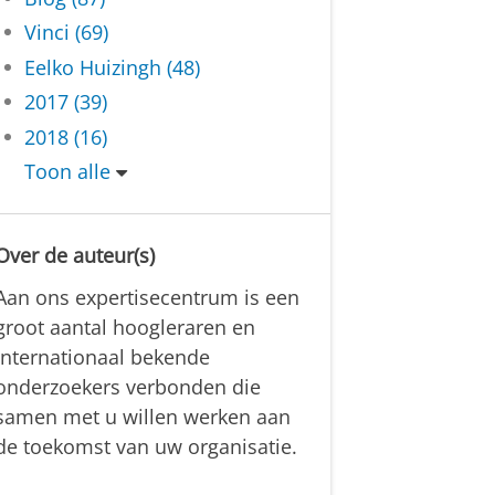
Vinci (69)
Eelko Huizingh (48)
2017 (39)
2018 (16)
Toon alle
Over de auteur(s)
Aan ons expertisecentrum is een
groot aantal hoogleraren en
internationaal bekende
onderzoekers verbonden die
samen met u willen werken aan
de toekomst van uw organisatie.