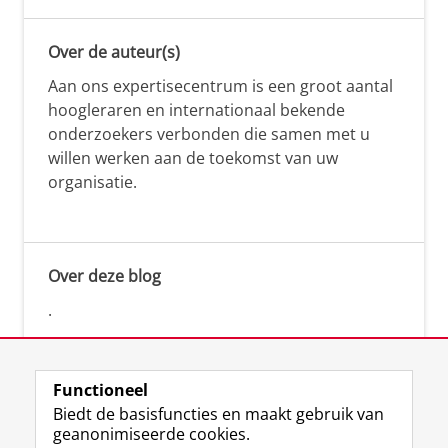
Over de auteur(s)
Aan ons expertisecentrum is een groot aantal
hoogleraren en internationaal bekende
onderzoekers verbonden die samen met u
willen werken aan de toekomst van uw
organisatie.
Over deze blog
.
Functioneel
Biedt de basisfuncties en maakt gebruik van
geanonimiseerde cookies.