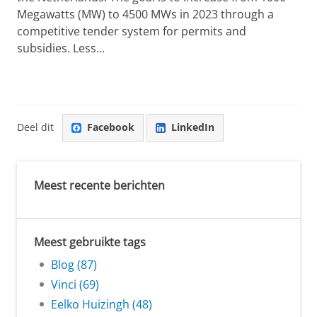
Megawatts (MW) to 4500 MWs in 2023 through a
competitive tender system for permits and
subsidies. Less...
Deel dit
Facebook
LinkedIn
Meest recente berichten
Meest gebruikte tags
Blog (87)
Vinci (69)
Eelko Huizingh (48)