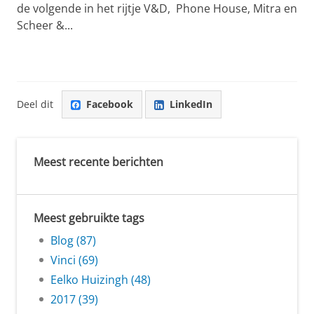
de volgende in het rijtje V&D, Phone House, Mitra en
Scheer &...
Deel dit
Facebook
LinkedIn
Meest recente berichten
Meest gebruikte tags
Blog (87)
Vinci (69)
Eelko Huizingh (48)
2017 (39)