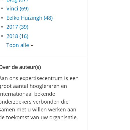
Vinci (69)
Eelko Huizingh (48)
2017 (39)
2018 (16)
Toon alle
Over de auteur(s)
Aan ons expertisecentrum is een
groot aantal hoogleraren en
internationaal bekende
onderzoekers verbonden die
samen met u willen werken aan
de toekomst van uw organisatie.