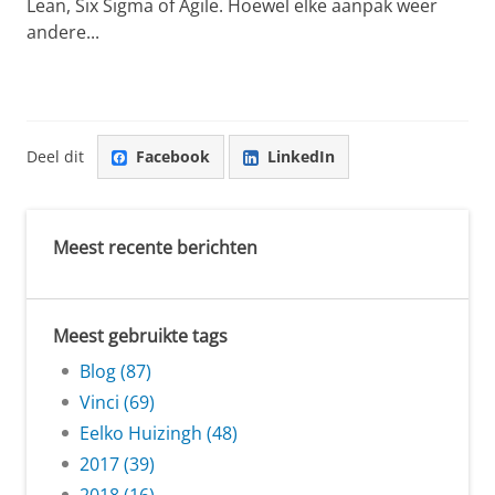
Lean, Six Sigma of Agile. Hoewel elke aanpak weer
andere...
Deel dit
Facebook
LinkedIn
Meest recente berichten
Meest gebruikte tags
Blog (87)
Vinci (69)
Eelko Huizingh (48)
2017 (39)
2018 (16)