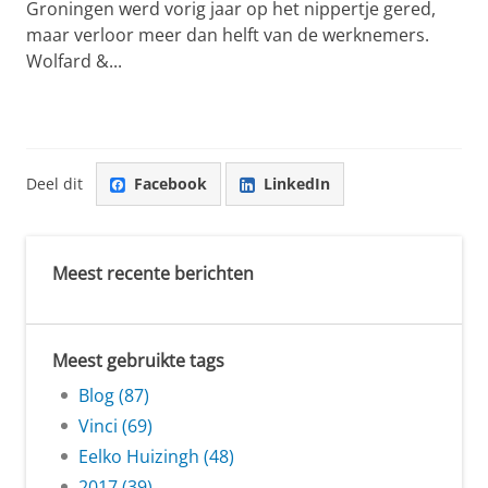
Groningen werd vorig jaar op het nippertje gered,
maar verloor meer dan helft van de werknemers.
Wolfard &...
Deel dit
Facebook
LinkedIn
Meest recente berichten
Meest gebruikte tags
Blog (87)
Vinci (69)
Eelko Huizingh (48)
2017 (39)