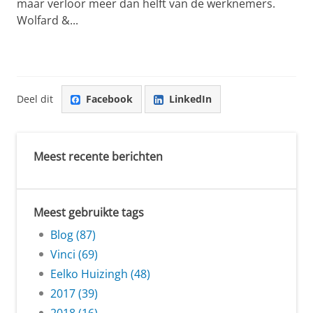
maar verloor meer dan helft van de werknemers.
Wolfard &...
Deel dit
Facebook
LinkedIn
Meest recente berichten
Meest gebruikte tags
Blog (87)
Vinci (69)
Eelko Huizingh (48)
2017 (39)
2018 (16)