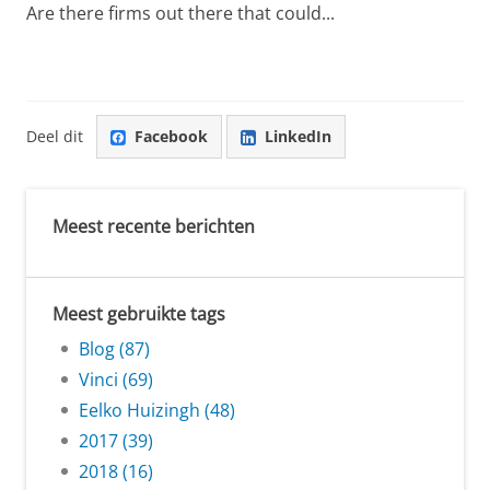
Are there firms out there that could...
Deel dit
Facebook
LinkedIn
Meest recente berichten
Meest gebruikte tags
Blog (87)
Vinci (69)
Eelko Huizingh (48)
2017 (39)
2018 (16)