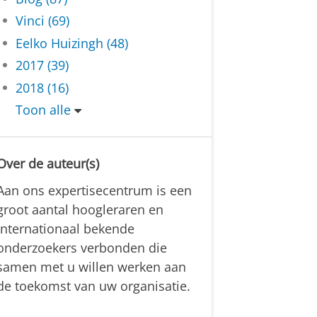
Vinci (69)
Eelko Huizingh (48)
2017 (39)
2018 (16)
Toon alle
Over de auteur(s)
Aan ons expertisecentrum is een
groot aantal hoogleraren en
internationaal bekende
onderzoekers verbonden die
samen met u willen werken aan
de toekomst van uw organisatie.