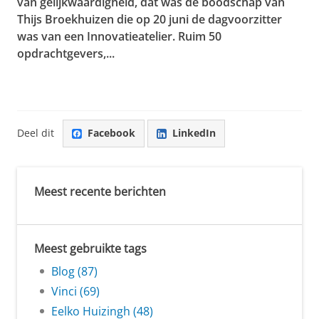
van gelijkwaardigheid, dat was de boodschap van
Thijs Broekhuizen die op 20 juni de dagvoorzitter
was van een Innovatieatelier. Ruim 50
opdrachtgevers,...
Deel dit
Facebook
LinkedIn
Meest recente berichten
Meest gebruikte tags
Blog (87)
Vinci (69)
Eelko Huizingh (48)