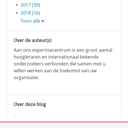
2017 (39)
2018 (16)
Toon alle
Over de auteur(s)
Aan ons expertisecentrum is een groot aantal
hoogleraren en internationaal bekende
onderzoekers verbonden die samen met u
willen werken aan de toekomst van uw
organisatie.
Over deze blog
.