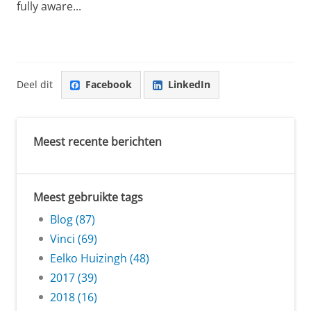
fully aware...
Deel dit
Facebook
LinkedIn
Meest recente berichten
Meest gebruikte tags
Blog (87)
Vinci (69)
Eelko Huizingh (48)
2017 (39)
2018 (16)