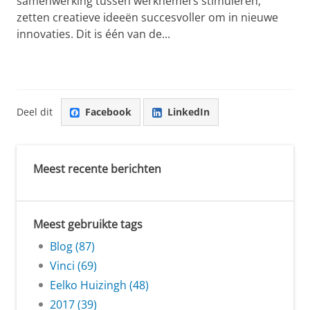
samenwerking tussen werknemers stimuleren,
zetten creatieve ideeën succesvoller om in nieuwe
innovaties. Dit is één van de...
Deel dit
Facebook
LinkedIn
Meest recente berichten
Meest gebruikte tags
Blog (87)
Vinci (69)
Eelko Huizingh (48)
2017 (39)