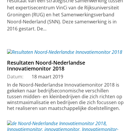
resultaat van een strategische samenwerking tussen
het expertisecentrum VinCi van de Rijksuniversiteit
Groningen (RUG) en het Samenwerkingsverband
Noord-Nederland (SNN). Deze samenwerking is in
2016 gestart. De...
Resultaten Noord-Nederlandse
Innovatiemonitor 2018
Datum:
18 maart 2019
In de Noord-Nederlandse Innovatiemonitor 2018 is
gekeken naar bedrijfseconomische verschillen
tussen midden- en kleinbedrijven die zich richten op
winstmaximalisatie en bedrijven die zich focussen op
het realiseren van maatschappelijke doelstellingen.