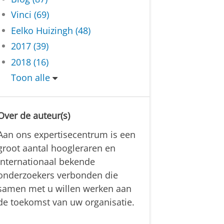
Vinci (69)
Eelko Huizingh (48)
2017 (39)
2018 (16)
Toon alle
Over de auteur(s)
Aan ons expertisecentrum is een
groot aantal hoogleraren en
internationaal bekende
onderzoekers verbonden die
samen met u willen werken aan
de toekomst van uw organisatie.