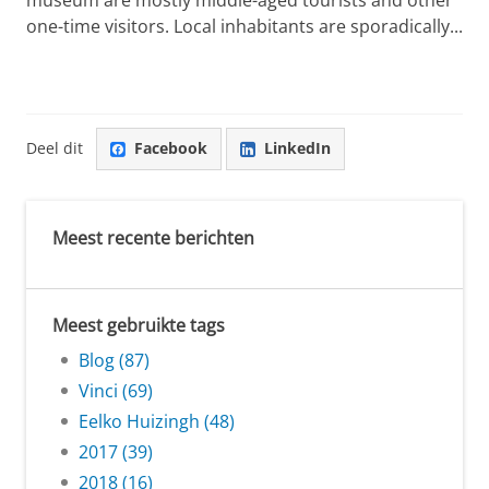
one-time visitors. Local inhabitants are sporadically...
Deel dit
Facebook
LinkedIn
Meest recente berichten
Meest gebruikte tags
Blog (87)
Vinci (69)
Eelko Huizingh (48)
2017 (39)
2018 (16)