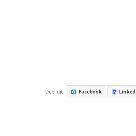
Deel dit
Facebook
Linked