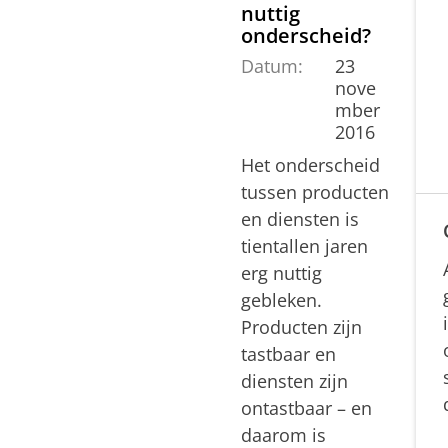
nuttig
onderscheid?
Datum:
23
nove
mber
2016
Het onderscheid
tussen producten
en diensten is
tientallen jaren
erg nuttig
gebleken.
Producten zijn
tastbaar en
diensten zijn
ontastbaar – en
daarom is