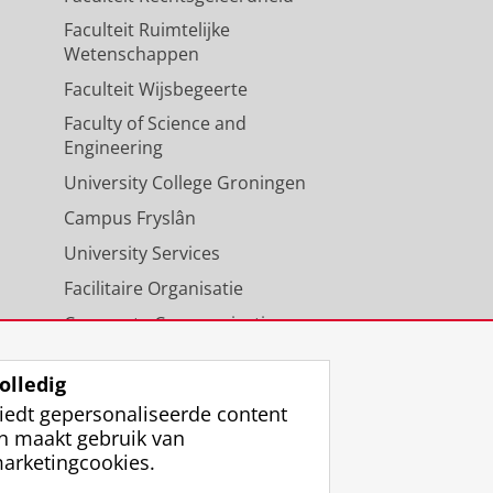
Faculteit Ruimtelijke
Wetenschappen
Faculteit Wijsbegeerte
Faculty of Science and
Engineering
University College Groningen
Campus Fryslân
University Services
Facilitaire Organisatie
Corporate Communicatie
Agenda
olledig
iedt gepersonaliseerde content
n maakt gebruik van
arketingcookies.