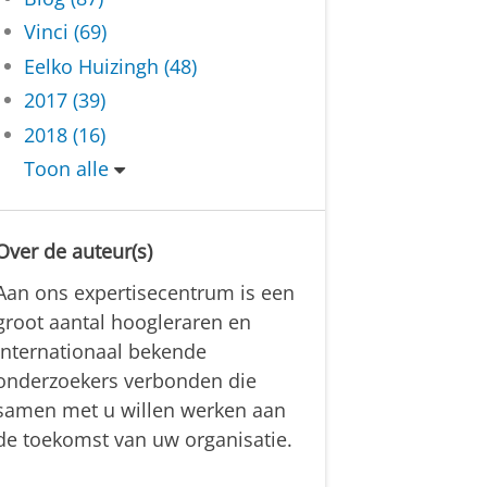
Vinci (69)
Eelko Huizingh (48)
2017 (39)
2018 (16)
Toon alle
Over de auteur(s)
Aan ons expertisecentrum is een
groot aantal hoogleraren en
internationaal bekende
onderzoekers verbonden die
samen met u willen werken aan
de toekomst van uw organisatie.