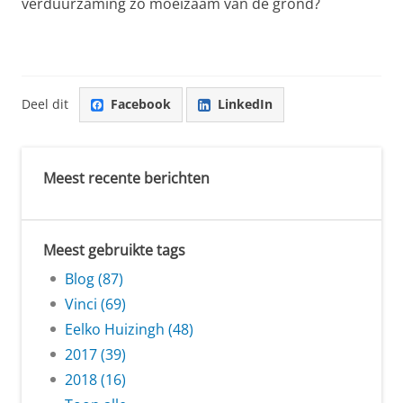
verduurzaming zo moeizaam van de grond?
Deel dit
Facebook
LinkedIn
Meest recente berichten
Meest gebruikte tags
Blog (87)
Vinci (69)
Eelko Huizingh (48)
2017 (39)
2018 (16)