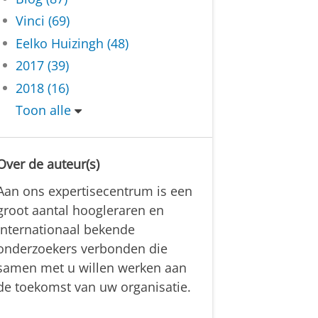
Vinci (69)
Eelko Huizingh (48)
2017 (39)
2018 (16)
Toon alle
Over de auteur(s)
Aan ons expertisecentrum is een
groot aantal hoogleraren en
internationaal bekende
onderzoekers verbonden die
samen met u willen werken aan
de toekomst van uw organisatie.