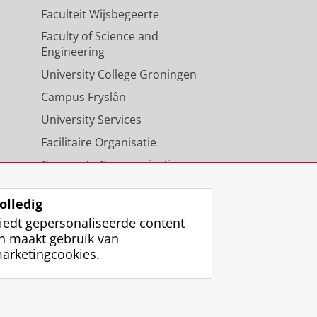
Faculteit Wijsbegeerte
Faculty of Science and
Engineering
University College Groningen
Campus Fryslân
University Services
Facilitaire Organisatie
Corporate Communicatie
Agenda
olledig
iedt gepersonaliseerde content
n maakt gebruik van
arketingcookies.
ggen