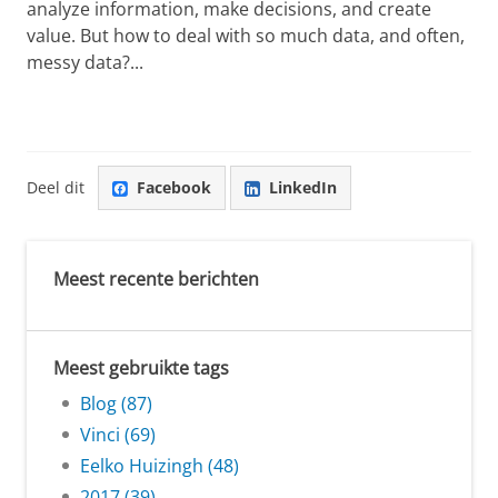
analyze information, make decisions, and create
value. But how to deal with so much data, and often,
messy data?...
Deel dit
Facebook
LinkedIn
Meest recente berichten
Meest gebruikte tags
Blog (87)
Vinci (69)
Eelko Huizingh (48)
2017 (39)