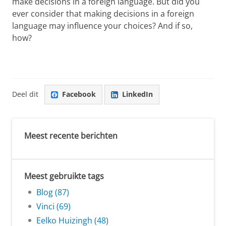
make decisions in a foreign language. But did you
ever consider that making decisions in a foreign
language may influence your choices? And if so,
how?
Deel dit
Facebook
LinkedIn
Meest recente berichten
Meest gebruikte tags
Blog (87)
Vinci (69)
Eelko Huizingh (48)