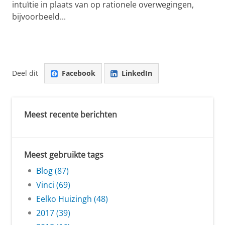
intuïtie in plaats van op rationele overwegingen,
bijvoorbeeld...
Deel dit
Facebook
LinkedIn
Meest recente berichten
Meest gebruikte tags
Blog (87)
Vinci (69)
Eelko Huizingh (48)
2017 (39)