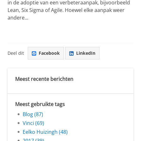
in de adoptie van een verbeteraanpak, bijvoorbeeld
Lean, Six Sigma of Agile. Hoewel elke aanpak weer
andere...
Deel dit
Facebook
LinkedIn
Meest recente berichten
Meest gebruikte tags
Blog (87)
Vinci (69)
Eelko Huizingh (48)
2017 (39)