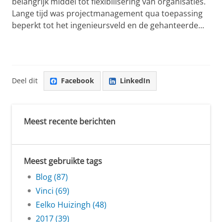
belangrijk middel tot flexibilisering van organisaties.
Lange tijd was projectmanagement qua toepassing
beperkt tot het ingenieursveld en de gehanteerde...
Deel dit
Facebook
LinkedIn
Meest recente berichten
Meest gebruikte tags
Blog (87)
Vinci (69)
Eelko Huizingh (48)
2017 (39)