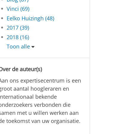
Vinci (69)
Eelko Huizingh (48)
2017 (39)
2018 (16)
Toon alle
Over de auteur(s)
Aan ons expertisecentrum is een
groot aantal hoogleraren en
internationaal bekende
onderzoekers verbonden die
samen met u willen werken aan
de toekomst van uw organisatie.