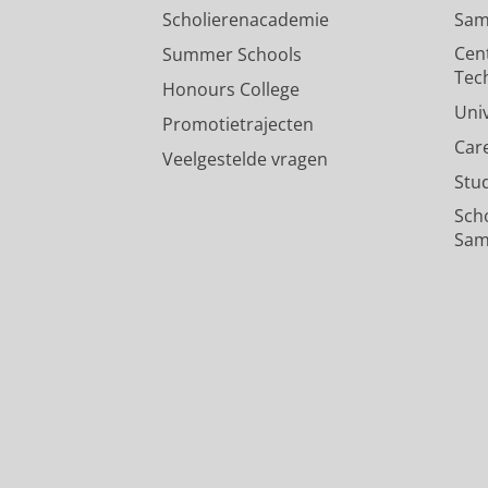
Scholierenacademie
Sam
Cen
Summer Schools
Tec
Honours College
Uni
Promotietrajecten
Car
Veelgestelde vragen
Stu
Sch
Sam