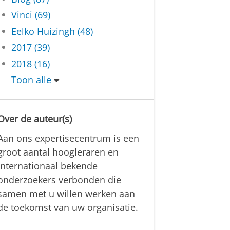
Vinci (69)
Eelko Huizingh (48)
2017 (39)
2018 (16)
Toon alle
Over de auteur(s)
Aan ons expertisecentrum is een
groot aantal hoogleraren en
internationaal bekende
onderzoekers verbonden die
samen met u willen werken aan
de toekomst van uw organisatie.