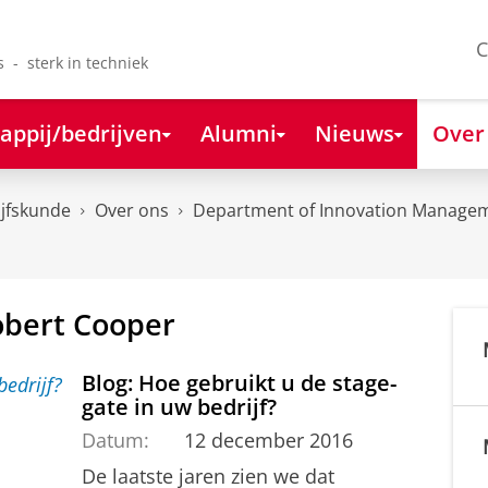
C
s - sterk in techniek
appij/bedrijven
Alumni
Nieuws
Over
ijfskunde
Over ons
Department of Innovation Managem
obert Cooper
Blog: Hoe gebruikt u de stage-
gate in uw bedrijf?
Datum:
12 december 2016
De laatste jaren zien we dat