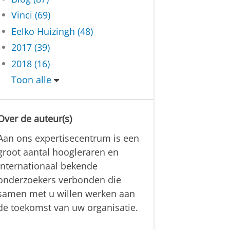
Vinci (69)
Eelko Huizingh (48)
2017 (39)
2018 (16)
Toon alle
Over de auteur(s)
Aan ons expertisecentrum is een
groot aantal hoogleraren en
internationaal bekende
onderzoekers verbonden die
samen met u willen werken aan
de toekomst van uw organisatie.