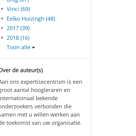
Vinci (69)
Eelko Huizingh (48)
2017 (39)
2018 (16)
Toon alle
Over de auteur(s)
Aan ons expertisecentrum is een
groot aantal hoogleraren en
internationaal bekende
onderzoekers verbonden die
samen met u willen werken aan
de toekomst van uw organisatie.