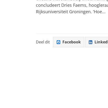
concludeert Dries Faems, hoogleraa
Rijksuniversiteit Groningen. ‘Hoe...
Deel dit
Facebook
Linked