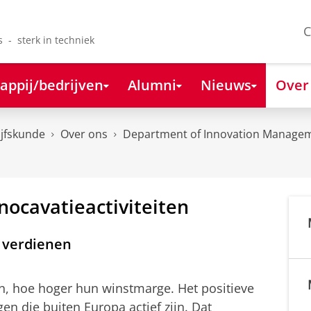
C
s - sterk in techniek
appij/bedrijven
Alumni
Nieuws
Over
ijfskunde
Over ons
Department of Innovation Managem
nocavatieactiviteiten
 verdienen
, hoe hoger hun winstmarge. Het positieve
gen die buiten Europa actief zijn. Dat