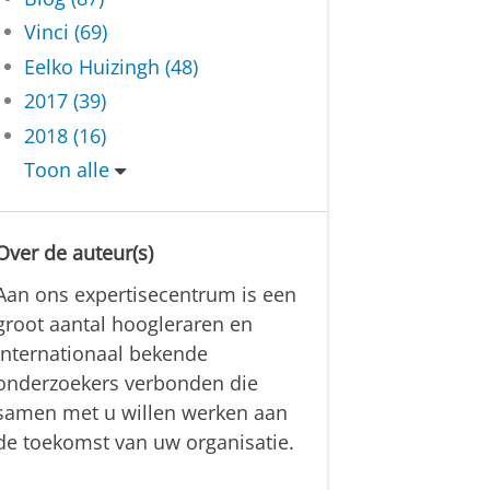
Vinci (69)
Eelko Huizingh (48)
2017 (39)
2018 (16)
Toon alle
Over de auteur(s)
Aan ons expertisecentrum is een
groot aantal hoogleraren en
internationaal bekende
onderzoekers verbonden die
samen met u willen werken aan
de toekomst van uw organisatie.