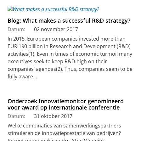
Blog: What makes a successful R&D strategy?
Datum:
02 november 2017
In 2015, European companies invested more than
EUR 190 billion in Research and Development (R&D)
activities(1). Even in times of economic turmoil many
executives seek to keep R&D high on their
companies’ agendas(2). Thus, companies seem to be
fully aware...
Onderzoek Innovatiemonitor genomineerd
voor award op internationale conferentie
Datum:
31 oktober 2017
Welke combinaties van samenwerkingspartners
stimuleren de innovatieprestatie van bedrijven?
Recent onderzoek van drs. Sten Wennink,