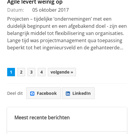
Agile levert weinig op
Datum:
05 oktober 2017
Projecten – tijdelijke ‘ondernemingen’ met een
duidelijk beginpunt en een afgebakend doel - zijn een
belangrijk middel tot flexibilisering van organisaties.
Lange tijd was projectmanagement qua toepassing
beperkt tot het ingenieursveld en de gehanteerde...
1
2
3
4
volgende »
Deel dit
Facebook
LinkedIn
Meest recente berichten