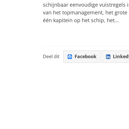
schijnbaar eenvoudige vuistregels i
van het topmanagement, het grote 
één kapitein op het schip, het...
Deel dit
Facebook
Linked