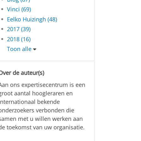
Vinci (69)
Eelko Huizingh (48)
2017 (39)
2018 (16)
Toon alle
Over de auteur(s)
Aan ons expertisecentrum is een
groot aantal hoogleraren en
internationaal bekende
onderzoekers verbonden die
samen met u willen werken aan
de toekomst van uw organisatie.