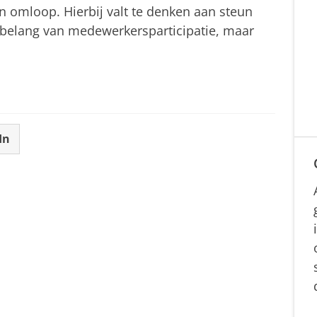
n omloop. Hierbij valt te denken aan steun
belang van medewerkersparticipatie, maar
In