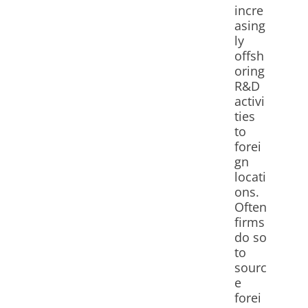
incre
asing
ly
offsh
oring
R&D
activi
ties
to
forei
gn
locati
ons.
Often
firms
do so
to
sourc
e
forei