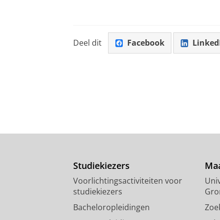
Deel dit
Facebook
Linked
Studiekiezers
Maa
Voorlichtingsactiviteiten voor
Univ
studiekiezers
Gro
Bacheloropleidingen
Zoe