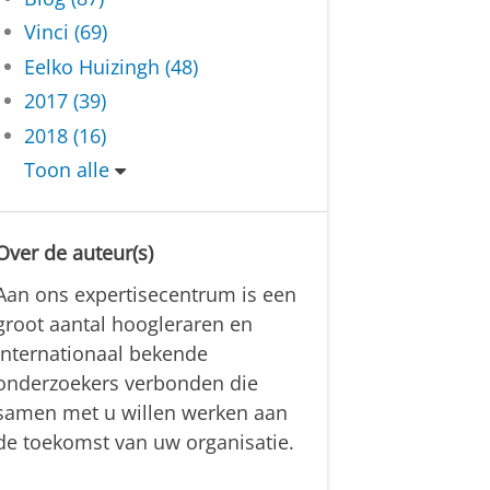
Vinci (69)
Eelko Huizingh (48)
2017 (39)
2018 (16)
Toon alle
Over de auteur(s)
m
Aan ons expertisecentrum is een
i
groot aantal hoogleraren en
internationaal bekende
onderzoekers verbonden die
samen met u willen werken aan
de toekomst van uw organisatie.