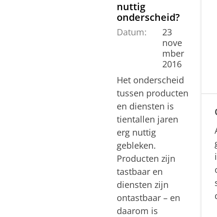
nuttig
onderscheid?
Datum:
23
nove
mber
2016
Het onderscheid
tussen producten
en diensten is
tientallen jaren
erg nuttig
gebleken.
Producten zijn
tastbaar en
diensten zijn
ontastbaar – en
daarom is