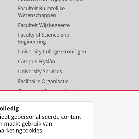
Faculteit Ruimtelijke
Wetenschappen
Faculteit Wijsbegeerte
Faculty of Science and
Engineering
University College Groningen
Campus Fryslân
University Services
Facilitaire Organisatie
Corporate Communicatie
Agenda
olledig
iedt gepersonaliseerde content
n maakt gebruik van
arketingcookies.