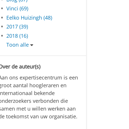
Vinci (69)
Eelko Huizingh (48)
2017 (39)
2018 (16)
Toon alle
Over de auteur(s)
Aan ons expertisecentrum is een
groot aantal hoogleraren en
internationaal bekende
onderzoekers verbonden die
samen met u willen werken aan
de toekomst van uw organisatie.