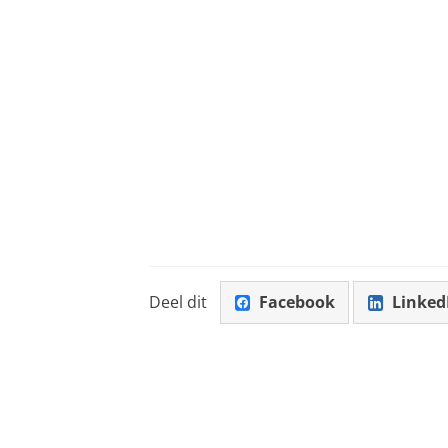
Deel dit
Facebook
Linked