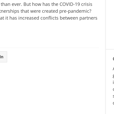
 than ever. But how has the COVID-19 crisis
rtnerships that were created pre-pandemic?
at it has increased conflicts between partners
In