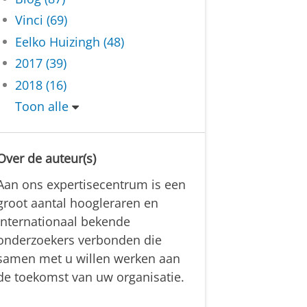
Vinci (69)
Eelko Huizingh (48)
2017 (39)
2018 (16)
Toon alle
Over de auteur(s)
Aan ons expertisecentrum is een
groot aantal hoogleraren en
internationaal bekende
onderzoekers verbonden die
samen met u willen werken aan
de toekomst van uw organisatie.