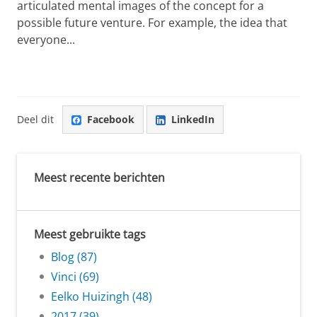
articulated mental images of the concept for a
possible future venture. For example, the idea that
everyone...
Deel dit
Facebook
LinkedIn
Meest recente berichten
Meest gebruikte tags
Blog (87)
Vinci (69)
Eelko Huizingh (48)
2017 (39)