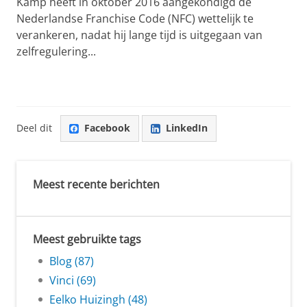
Kamp heeft in oktober 2016 aangekondigd de
Nederlandse Franchise Code (NFC) wettelijk te
verankeren, nadat hij lange tijd is uitgegaan van
zelfregulering...
Deel dit
Facebook
LinkedIn
Meest recente berichten
Meest gebruikte tags
Blog (87)
Vinci (69)
Eelko Huizingh (48)