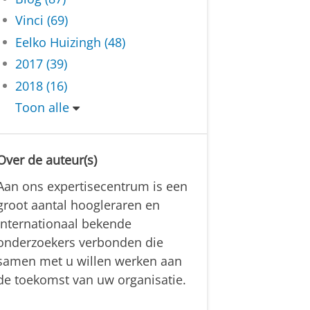
Vinci (69)
Eelko Huizingh (48)
2017 (39)
2018 (16)
Toon alle
Over de auteur(s)
Aan ons expertisecentrum is een
groot aantal hoogleraren en
internationaal bekende
onderzoekers verbonden die
samen met u willen werken aan
de toekomst van uw organisatie.