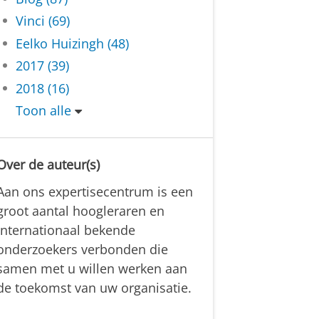
Vinci (69)
Eelko Huizingh (48)
2017 (39)
2018 (16)
Toon alle
Over de auteur(s)
Aan ons expertisecentrum is een
groot aantal hoogleraren en
internationaal bekende
onderzoekers verbonden die
samen met u willen werken aan
de toekomst van uw organisatie.