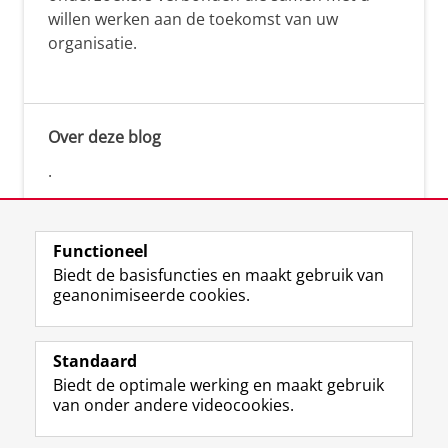
willen werken aan de toekomst van uw
organisatie.
Over deze blog
.
Functioneel
Biedt de basisfuncties en maakt gebruik van
geanonimiseerde cookies.
F
L
R
I
Y
Volg de RUG
a
i
S
n
o
Standaard
c
n
S
s
u
Biedt de optimale werking en maakt gebruik
e
k
-
t
T
Studiekiezers
van onder andere videocookies.
b
e
f
a
u
Maatschappij/bedrijven
o
d
e
g
b