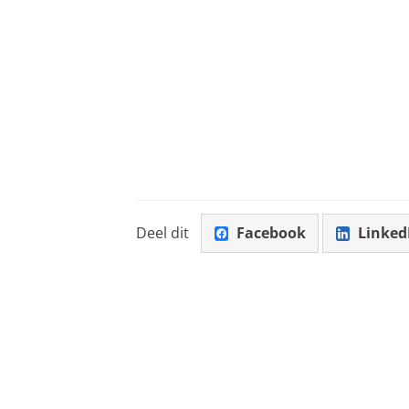
Deel dit
Facebook
Linked