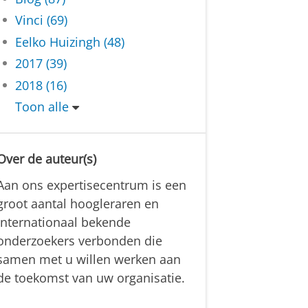
Vinci (69)
Eelko Huizingh (48)
2017 (39)
2018 (16)
Toon alle
Over de auteur(s)
Aan ons expertisecentrum is een
groot aantal hoogleraren en
internationaal bekende
onderzoekers verbonden die
samen met u willen werken aan
de toekomst van uw organisatie.