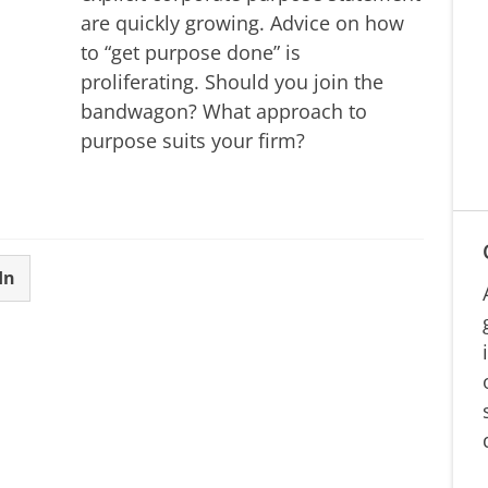
are quickly growing. Advice on how
to “get purpose done” is
proliferating. Should you join the
bandwagon? What approach to
purpose suits your firm?
In