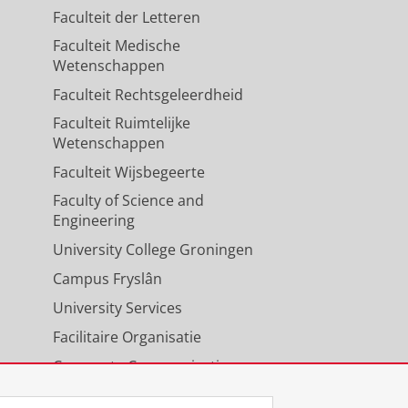
Faculteit der Letteren
Faculteit Medische
Wetenschappen
Faculteit Rechtsgeleerdheid
Faculteit Ruimtelijke
Wetenschappen
Faculteit Wijsbegeerte
Faculty of Science and
Engineering
University College Groningen
Campus Fryslân
University Services
Facilitaire Organisatie
Corporate Communicatie
Agenda