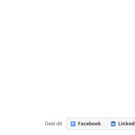
Deel dit
Facebook
Linked