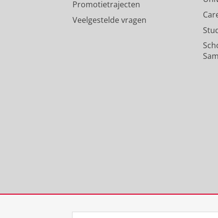
Promotietrajecten
Car
Veelgestelde vragen
Stu
Sch
Sam